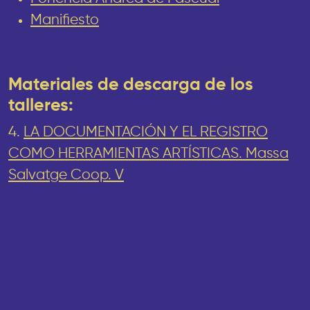
Manifiesto
Materiales de descarga de los
talleres:
4.
LA DOCUMENTACIÓN Y EL REGISTRO
COMO HERRAMIENTAS ARTÍSTICAS. Massa
Salvatge Coop. V